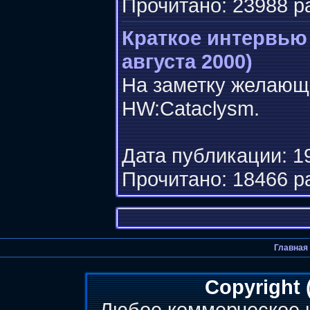
Прочитано: 23988 р
Краткое интервью
августа 2000)
На заметку желающ
HW:Cataclysm.
Дата публикации: 19
Прочитано: 18466 р
Главная
Copyright 