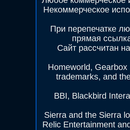
Любое коммерческое 
Некоммерческое испо
При перепечатке лю
прямая ссылк
Сайт рассчитан на
Homeworld, Gearbox &
trademarks, and th
BBI, Blackbird Inter
Sierra and the Sierra l
Relic Entertainment and