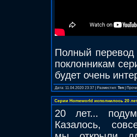
Полный перевод
поклонникам сери
будет очень инте
Дата: 11.04.2020 23:37 | Разместил:
Ten
| Прочи
Серии Homeworld исполнилось 20 ле
20 лет... подум
Казалось, совс
мы открыли дл