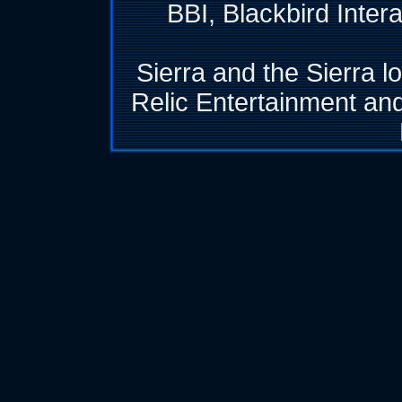
BBI, Blackbird Inter
Sierra and the Sierra l
Relic Entertainment and