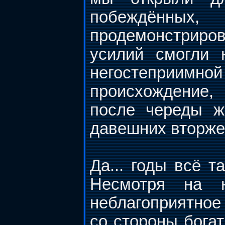
побеждённых, 
продемонстриро
усилий смогли 
негостеприимно
происхождение,
после череды ж
давешних вторжен
Да... годы всё т
Несмотря на н
неблагоприятное 
со стороны богат