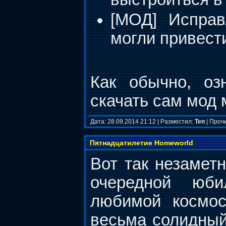
[МОД] Исправ
могли привести
Как обычно, оз
скачать сам мод
Дата: 28.09.2014 21:12 | Разместил:
Ten
| Проч
Пятнадцатилетие Homeworld
Вот так незамет
очередной юб
любимой космос
весьма солидный