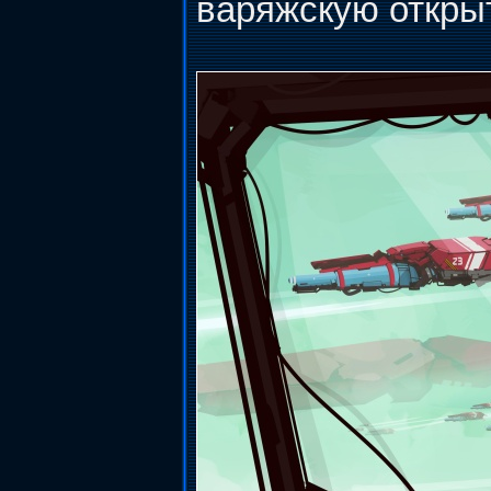
варяжскую открыт