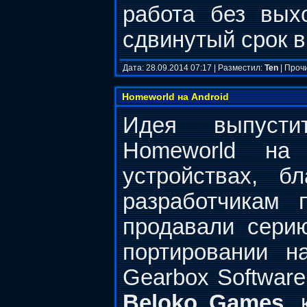
работа без вых
сдвинутый срок в
Дата: 28.09.2014 07:17 | Разместил:
Ten
| Проч
Homeworld на Android
Идея выпусти
Homeworld на
устройствах, б
разработчикам 
продавали серию
портировании 
Gearbox Software
Beloko Games
, 