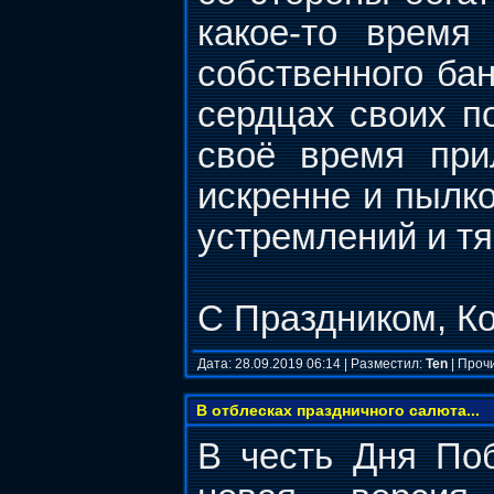
какое-то врем
собственного ба
сердцах своих по
своё время при
искренне и пылко
устремлений и тя
С Праздником, 
Дата: 28.09.2019 06:14 | Разместил:
Ten
| Проч
В отблесках праздничного салюта...
В честь Дня По