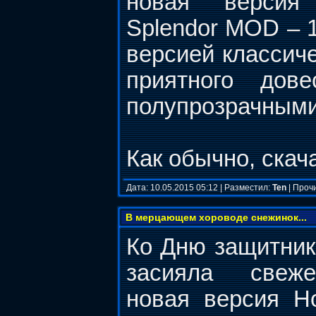
новая версия
Splendor MOD – 1
версией классиче
приятного дов
полупрозрачными
Как обычно, ска
Дата: 10.05.2015 05:12 | Разместил:
Ten
| Проч
В мерцающем хороводе снежинок...
Ко Дню защитник
засияла свеж
новая версия H