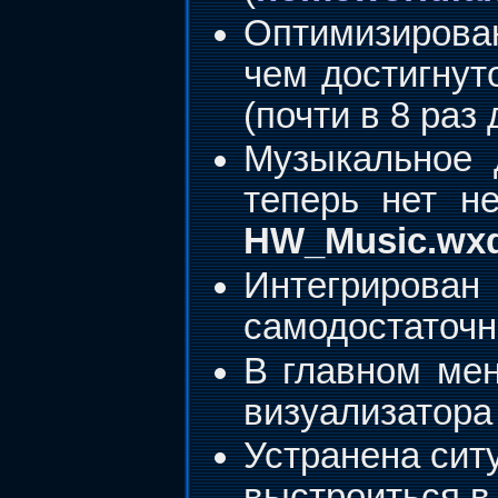
Оптимизирован
чем достигнут
(почти в 8 раз
Музыкальное 
теперь нет н
HW_Music.wx
Интегрирован
самодостаточ
В главном мен
визуализатора
Устранена сит
выстроиться в