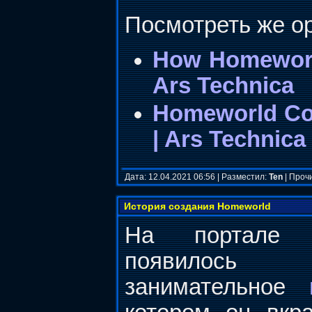
Посмотреть же о
How Homeworld
Ars Technica
Homeworld Co-
| Ars Technica
Дата: 12.04.2021 06:56 | Разместил:
Ten
| Проч
История создания Homeworld
На портале A
появилось
занимательное