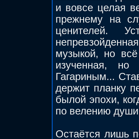
и вовсе целая ве
прежнему на сл
ценителей. У
непревзойденна
музыкой, но всё
изученная, но
Гагариным... Ста
держит планку пе
былой эпохи, ко
по велению души,
Остаётся лишь п