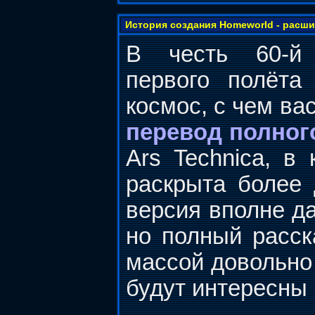
История создания Homeworld - расш
В честь 60-й
первого полёта
космос, с чем ва
перевод полног
Ars Technica, в
раскрыта более 
версия вполне да
но полный расск
массой довольно
будут интересны