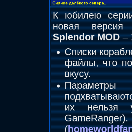
Cияние далёкого севера...
К юбилею серии
новая верси
Splendor MOD
– 
Списки корабл
файлы, что по
вкусу.
Параметры
подхватывают
их нельзя у
GameRanger)
(
homeworldfan