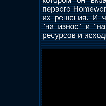
котором он вкр
первого Homewor
их решения. И 
"на износ" и "н
ресурсов и исход