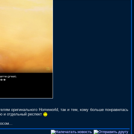
телям оригинального Homeworld, так и тем, кому больше понравилась
бо и отдельный респект
осом...