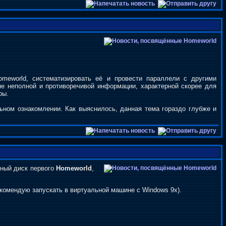
meworld, систематизировать её и провести параллели с другими
не неполной и противоречивой информации, характерной скорее для
ры.
льном ознакомлении. Как выяснилось, данная тема гораздо глубже и
нный диск первого
Homeworld
,
рекомендую запускать в виртуальной машине с Windows 9x).