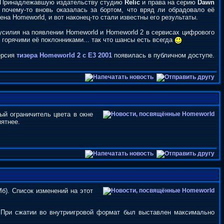
н. Принадлежавшую издательству студию
Relic
и права на серию
Dawn
почему-то вновь оказалась за бортом, что вряд ли обрадовало её
на Homeworld, и вот наконец-то стали известны его результаты.
усилия на появлении Homeworld и Homeworld 2 в сервисах цифрового
горячими её поклонниками... так что шансы есть всегда
ерсия
тизера Homeworld 2 c E3 2001
появилась в публичном доступе.
ый ограничитель цвета в окне
иятнее.
б). Список изменений на этот
. При сжатии во внутриигровой формат был выставлен максимально