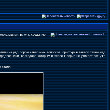
приложившими руку к созданию
тили на ряд порою каверзных вопросов, приоткрыв завесу тайны над
предпосылки, благодаря которым интерес к серии не утихает вот уже
 стола: