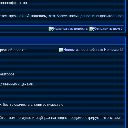
иоспецэффектов.
нется прежней. И надеюсь, что более насыщенное и выразительное
редной проект:
ниторов.
одственными цехами.
х без трюкачеств с совместимостью.
тся вам по душе и ещё раз наглядно продемонстрирует, что старик-