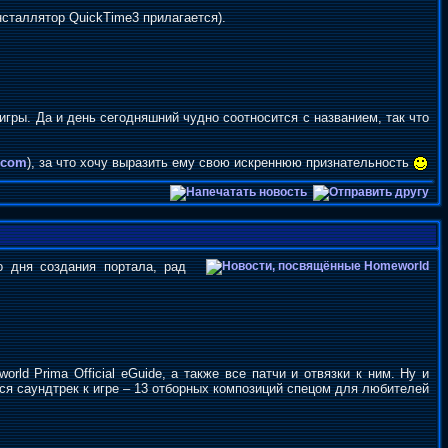
нсталлятор QuickTime3 прилагается).
игры. Да и день сегодняшний чудно соотносится с названием, так что
.com
), за что хочу выразить ему свою искреннюю признательность
о дня создания портала, рад
ld Prima Official eGuide, а также все патчи и отвязки к ним. Ну и
ся саундтрек к игре – 13 отборных композиций спецом для любителей