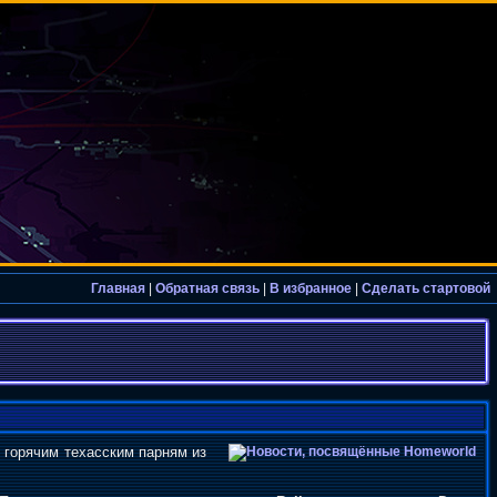
Главная
|
Обратная связь
|
В избранное
|
Сделать стартовой
 горячим техасским парням из