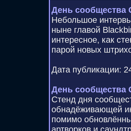
День сообщества 
Небольшое интервь
ныне главой Blackbi
интересное, как ст
парой новых штрихо
Дата публикации: 24
День сообщества G
Стенд дня сообщес
обнадёживающей и
помимо обновлённых
артворков и саундтр