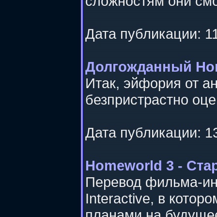
сложностям они смо
Дата публикации: 11
Долгожданный Hom
Итак, эйфория от а
безпристрастно оце
Дата публикации: 13
Homeworld 3 - Ст
Перевод фильма-инт
Interactive, в кото
планами на будущее