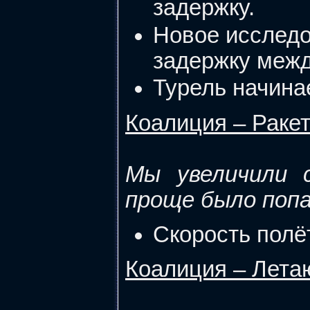
задержку.
Новое исследо
задержку меж
Турель начинае
Коалиция – Раке
Мы увеличили 
проще было поп
Скорость полё
Коалиция – Лета