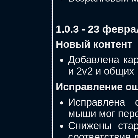
1.0.3 - 23 февр
Новый контент
Добавлена кар
и 2v2 и общих 
Исправление о
Исправлена с
мыши мог пер
Снижены стар
соответствия 