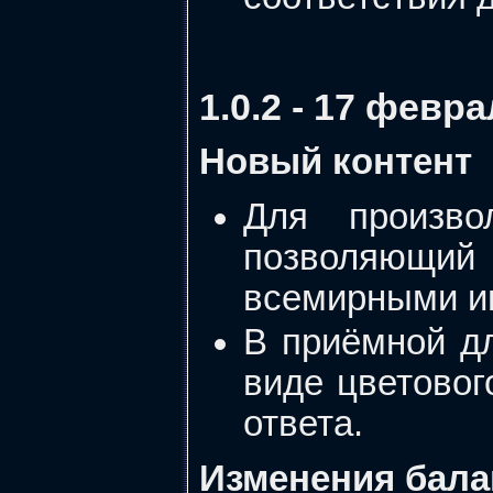
1.0.2 - 17 февр
Новый контент
Для произво
позволяющи
всемирными и
В приёмной дл
виде цветовог
ответа.
Изменения бала