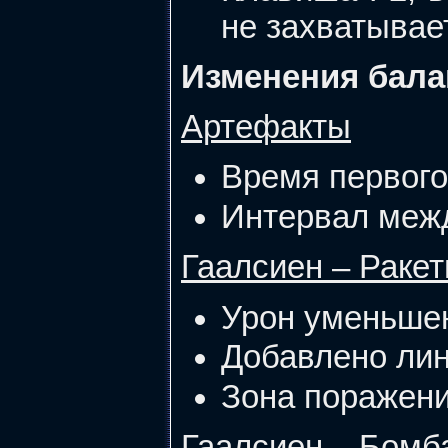
не захватывае
Изменения бала
Артефакты
Время первого
Интервал межд
Гаалсиен – Раке
Урон уменьшен
Добавлено лин
Зона поражени
Гаалсиен – Бомб