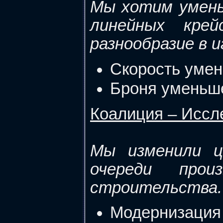
Мы хотим умен
линейных крей
разнообразие в и
Скорость умен
Броня уменьше
Коалиция – Иссл
Мы изменили ц
очереди прои
строительства.
Модернизация