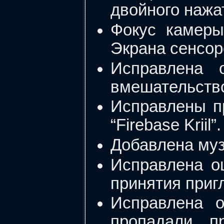
двойного нажа
Фокус камеры
Экрана сенсор
Исправлена 
вмешательство
Исправлены п
“Firebase Kriil”.
Добавлена муз
Исправлена ош
принятия приг
Исправлена о
пропадали п