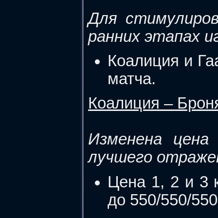
Для стимулиров
ранних этапах и
Коалиция и Га
матча.
Коалиция – Брон
Изменена цена
лучшего отраже
Цена 1, 2 и 3
до 550/550/55