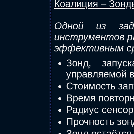
Коалиция – Зонд
Одной из зад
инструментов ра
эффективным сре
Зонд, запус
управляемой в
Стоимость зап
Время повторн
Радиус сенсор
Прочность зонд
Зонд остаётся 