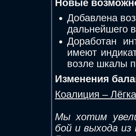
Новые возможн
Добавлена воз
дальнейшего в
Доработан ин
имеют индика
возле шкалы п
Изменения бала
Коалиция – Лёгк
Мы хотим увел
бой и выхода из