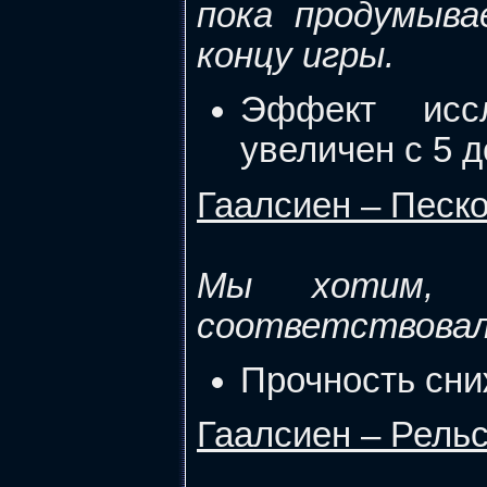
пока продумыв
концу игры.
Эффект исс
увеличен с 5 д
Гаалсиен – Песк
Мы хотим, ч
соответствовал
Прочность сни
Гаалсиен – Рель