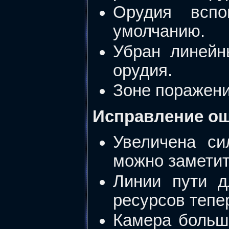
Орудия вспо
умолчанию.
Убран линейн
орудия.
Зоне поражени
Исправление о
Увеличена с
можно заметит
Линии пути д
ресурсов тепе
Камера больш