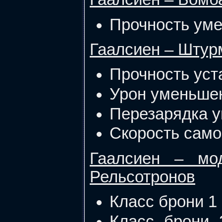
Прочность уме
Гаалсиен – Штур
Прочность уст
Урон уменьшен
Перезарядка ув
Скорость само
Гаалсиен – мо
Рельсотронов
Класс брони 1 
Класс брони 