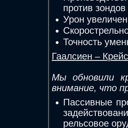
против зондов
Урон увеличен 
Скорострельно
Точность умень
Гаалсиен – Крей
Мы обновили к
внимание, что п
Пассивные пр
задействован
рельсовое ору