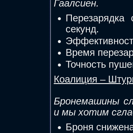
Гаалсиен.
Перезарядка 
секунд.
Эффективность
Время перезар
Точность пушек
Коалиция – Шту
Бронемашины сл
и мы хотим сгл
Броня снижена 