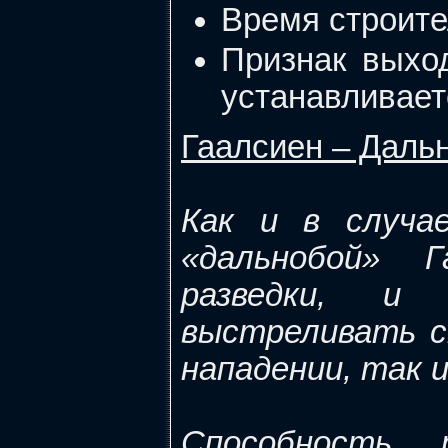
Время строител
Признак выхо
устанавливаетс
Гаалсиен – Даль
Как и в случа
«дальнобой» 
разведки, и
выстреливать с
нападении, так 
Способность 