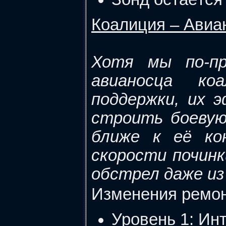
Коалиция – Авиа
Хотя мы по-п
авианосца ко
поддержки, их 
строить боевую
ближе к её ко
скорости починк
обстрел даже из
Изменения ремон
Уровень 1: Инт