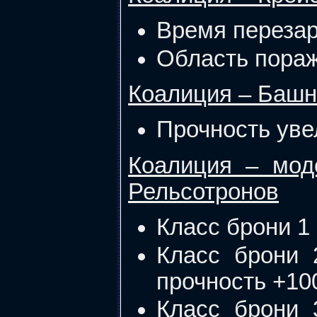
Время перезар
Область пораж
Коалиция – Баш
Прочность уве
Коалиция – мод
Рельсотронов
Класс брони 1 
Класс брони 
прочность +10
Класс брони 