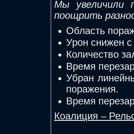
Мы увеличили 
поощрить разно
Область пораж
Урон снижен с 
Количество за
Время перезар
Убран линейн
поражения.
Время перезаря
Коалиция – Рель