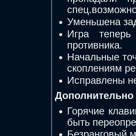
спец.возможно
Уменьшена зад
Игра теперь
противника.
Начальные точ
скоплениям рес
Исправлены не
Дополнительно
Горячие клави
быть переопре
Безранговый м