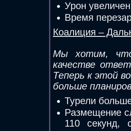
Урон увеличен 
Время перезаря
Коалиция – Даль
Мы хотим, что
качестве ответ
Теперь к этой в
больше планиров
Турели больше
Размещение с
110 секунд, 