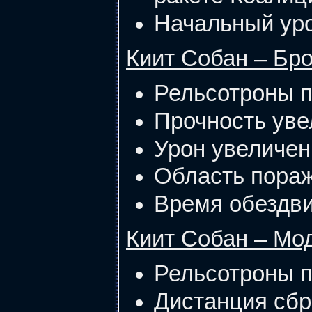
Начальный уро
Киит Собан – Бр
Рельсотроны п
Прочность уве
Урон увеличен 
Область пораж
Время обездви
Киит Собан – Мо
Рельсотроны п
Дистанция сбр