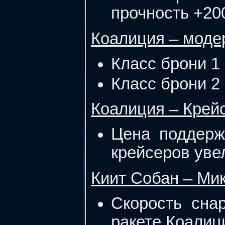
прочность +20
Коалиция – моде
Класс брони 1 
Класс брони 2 
Коалиция – Крей
Цена поддерж
крейсеров увел
Киит Собан – Ми
Скорость сна
ракете Коалиц