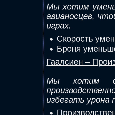
Мы хотим умен
авианосцев, что
играх.
Скорость умен
Броня уменьше
Гаалсиен – Прои
Мы хотим с
производствен
избегать урона 
Производств