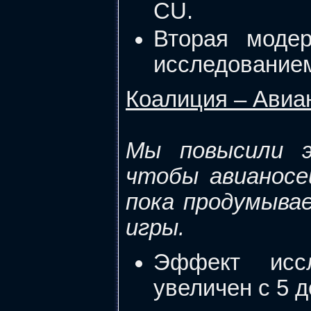
CU.
Вторая модер
исследованием
Коалиция – Авиа
Мы повысили э
чтобы авианосе
пока продумыва
игры.
Эффект исс
увеличен с 5 д