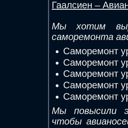
Гаалсиен – Авиа
Мы хотим выр
саморемонта ав
Саморемонт ур
Саморемонт ур
Саморемонт ур
Саморемонт ур
Саморемонт ур
Мы повысили э
чтобы авианосе