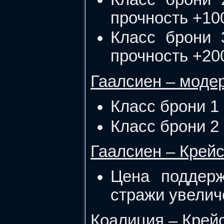
прочность +10
Класс брони 
прочность +20
Гаалсиен – моде
Класс брони 1 
Класс брони 2 
Гаалсиен – Крей
Цена поддерж
стражи увеличе
Коалиция – Крей