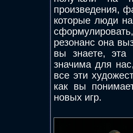
произведения, фа
которые люди на
сформулировать
резонанс она вызв
вы знаете, эта
значима для нас
все эти художес
как вы понимае
новых игр.