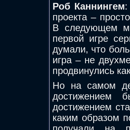
Роб Каннингем
:
проекта – прост
В следующем ме
первой игре се
думали, что бол
игра – не двухме
продвинулись как
Но на самом д
достижением 
достижением стал
каким образом п
получали на п