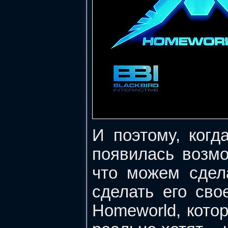
И поэтому, когд
появилась возмо
что можем сдел
сделать его св
Homeworld, котор