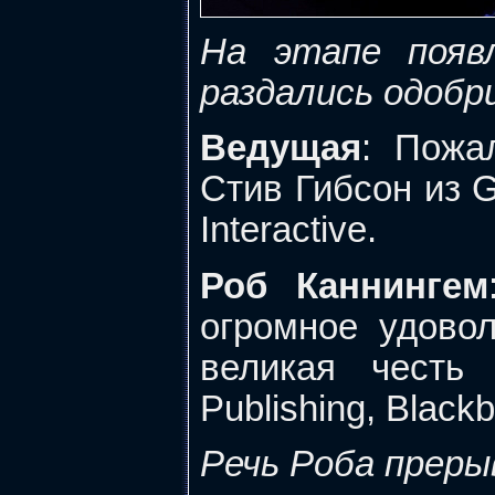
На этапе появ
раздались одобр
Ведущая
: Пожа
Стив Гибсон из G
Interactive.
Роб Каннингем
огромное удовол
великая честь 
Publishing, Black
Речь Роба прер