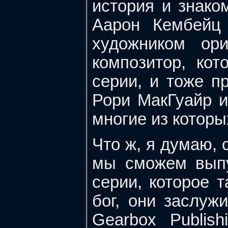
история и знако
Аарон Кембейц 
художником ор
композитор, ко
серии, и тоже п
Рори МакГуайр и 
многие из которы
Что ж, я думаю, 
мы сможем выпу
серии, которое 
бог, они заслужи
Gearbox Publis