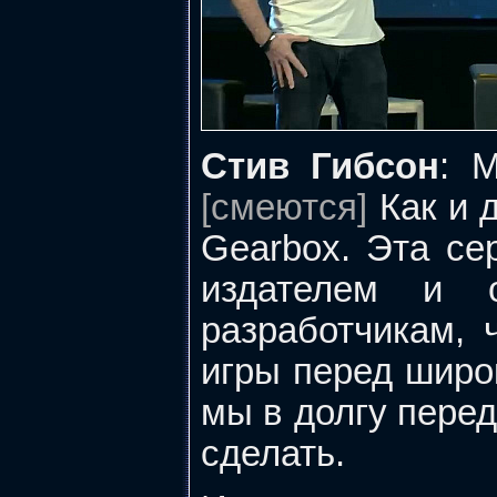
Стив Гибсон
: М
[смеются]
Как и д
Gearbox. Эта се
издателем и 
разработчикам, 
игры перед широк
мы в долгу пере
сделать.