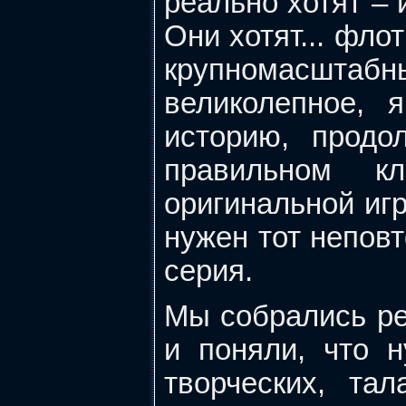
реально хотят – 
Они хотят... фло
крупномасштабн
великолепное, 
историю, продо
правильном к
оригинальной иг
нужен тот неповт
серия.
Мы собрались реа
и поняли, что 
творческих, та