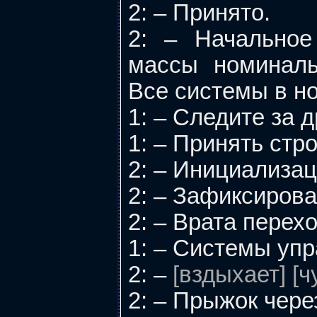
2: – Принято.
2: – Начальное
массы номиналь
Все системы в н
1: – Следите за 
1: – Принять стр
2: – Инициализац
2: – Зафиксиров
2: – Врата перех
1: – Системы уп
2: –
[вздыхает] [
2: – Прыжок через 3