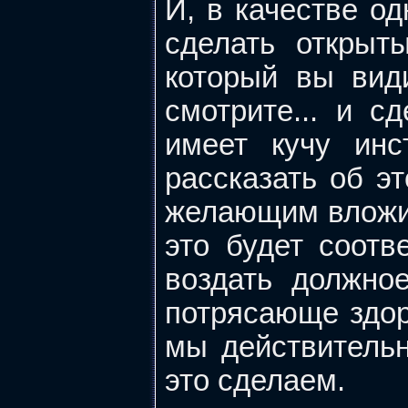
И, в качестве о
сделать открыт
который вы вид
смотрите... и с
имеет кучу ин
рассказать об э
желающим вложит
это будет соотв
воздать должно
потрясающе здор
мы действитель
это сделаем.