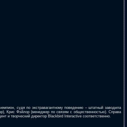
чемпион, судя по экстравагантному поведению – штатный заводила
тор), Крис Фэйлор (менеджер по связям с общественностью). Справа
т и творческий директор Blackbird Interactive соответственно.