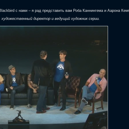
 Blackbird с нами – я рад представить вам Роба Каннингема и Аарона Кем
 художественный директор и ведущий художник серии.