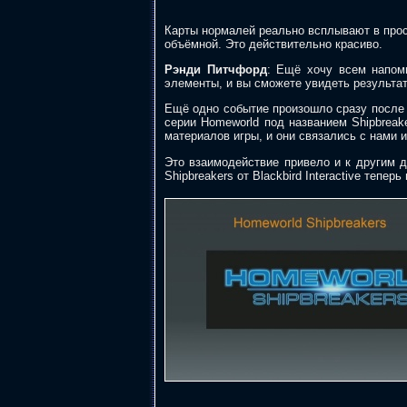
Карты нормалей реально всплывают в прос
объёмной. Это действительно красиво.
Рэнди Питчфорд
: Ещё хочу всем напомн
элементы, и вы сможете увидеть результа
Ещё одно событие произошло сразу после т
серии Homeworld под названием Shipbreak
материалов игры, и они связались с нами 
Это взаимодействие привело и к другим д
Shipbreakers от Blackbird Interactive тепе