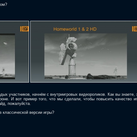
том?
дых участников, начнём с внутриигровых видеороликов. Как вы знаете,
оне. И вот пример того, что мы сделали, чтобы повысить качество иг
йд, пожалуйста.
 в классической версии игры?