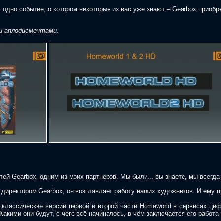
одно событие, о котором некоторые из вас уже знают – Gearbox приобр
и аплодисментами.
ей Gearbox, одним из моих партнеров. Мы были... вы знаете, мы всегда 
директором Gearbox, он возглавляет работу наших художников. И ему пр
классические версии первой и второй части Homeworld в сервисах циф
Какими они будут, с чего всё начиналось, в чём заключается его работа