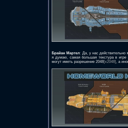
Брайан Мартел
: Да, у нас действительно
я думаю, самая большая текстура в игре
могут иметь разрешение 2048
[x2048]
, а ин