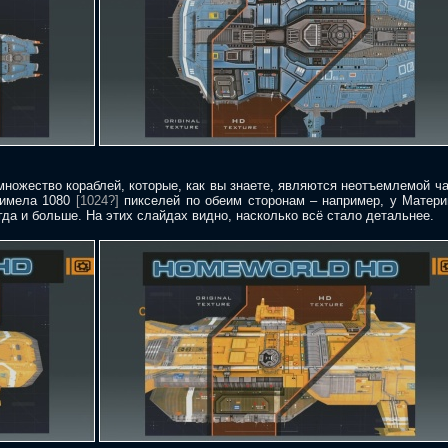
 множество кораблей, которые, как вы знаете, являются неотъемлемой ч
 имела 1080
[1024?]
пикселей по обеим сторонам – например, у Матери
огда и больше. На этих слайдах видно, насколько всё стало детальнее.