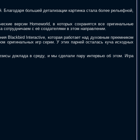
й. Благодаря большей детализации картинка стала более рельефной,
еские версии Homeworld, в которых сохранятся все оригинальные
а сотрудничаем с её создателями в этом направлении.
ия Blackbird Interactive, которая работает над духовным преемником
ром оригинальных игр серии. У этих парней осталась куча исходных
езисы доклада в среду, и мы сделали пару интервью об этом. Игра