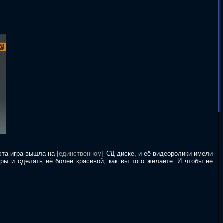
 эта игра вышла на
[единственном]
СД-диске, и её видеоролики имели
ры и сделать её более красивой, как вы того желаете. И чтобы не