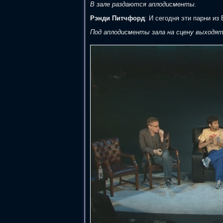
В зале раздаются аплодисменты.
Рэнди Питчфорд
: И сегодня эти парни из
Под аплодисменты зала на сцену выходят