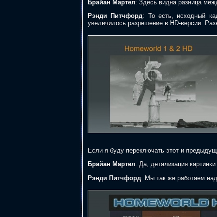
Брайан Мартел
: Здесь видна разница меж
Рэнди Питчфорд
: То есть, исходный ка
увеличилось разрешение в HD-версии. Раз
Если я буду переключать этот и предыдущ
Брайан Мартел
: Да, детализация картинки
Рэнди Питчфорд
: Мы так же работаем над