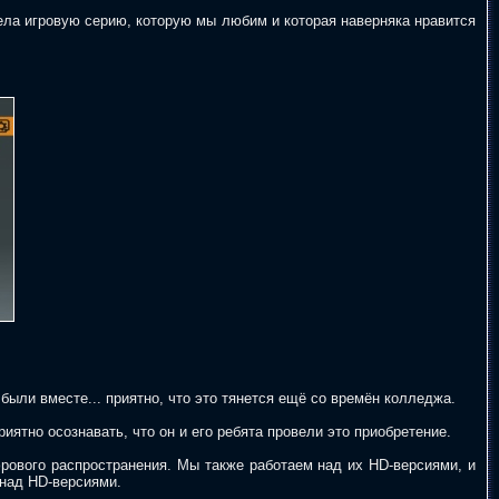
ела игровую серию, которую мы любим и которая наверняка нравится
были вместе... приятно, что это тянется ещё со времён колледжа.
иятно осознавать, что он и его ребята провели это приобретение.
рового распространения. Мы также работаем над их HD-версиями, и
 над HD-версиями.