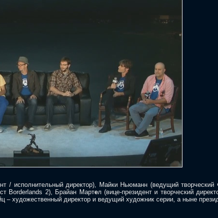
нт / исполнительный директор), Майки Ньюманн (ведущий творческий 
ст Borderlands 2), Брайан Март
е
л (вице-президент и творческий дирек
ц – художественный директор и ведущий художник серии, а ныне президен