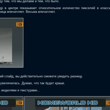
ду тем, что мы делаем и тем, что было.
др в центре показывает относительное количество пикселей в класс
ница впечатляет. Весьма впечатляет.
ий слайд, вы действительно сможете увидеть разницу.
 увеличилась. Думаю, что так будет краше.
 моделями и текстурами...