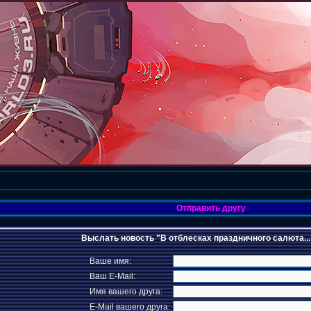
Отправить другу
Выслать новость "В отблесках праздничного салюта..."
Ваше имя:
Ваш E-Mail:
Имя вашего друга:
E-Mail вашего друга: