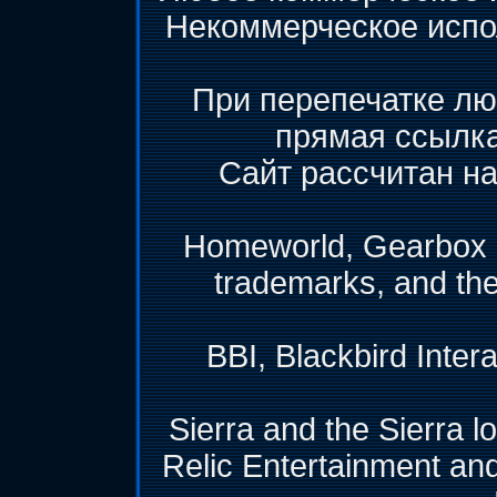
Некоммерческое испо
При перепечатке лю
прямая ссылк
Сайт рассчитан на
Homeworld, Gearbox &
trademarks, and th
BBI, Blackbird Inter
Sierra and the Sierra l
Relic Entertainment and