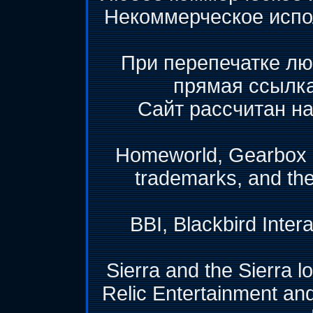
Некоммерческое испо
При перепечатке лю
прямая ссылк
Сайт рассчитан на
Homeworld, Gearbox &
trademarks, and th
BBI, Blackbird Inter
Sierra and the Sierra l
Relic Entertainment and