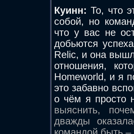
Куинн:
То, что э
собой, но коман
что у вас не ос
добьются успеха
Relic, и она выш
отношения, кот
Homeworld, и я п
это забавно вспо
о чём я просто 
выяснить, поче
дважды оказала
командой быть – 