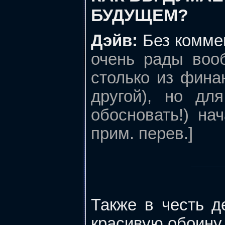
БУДУЩЕМ?
Дэйв:
Без комме
очень рады воо
столько из фина
другой), но дл
обосновать!) на
прим. перев.]
Также в честь д
красивую обоину 