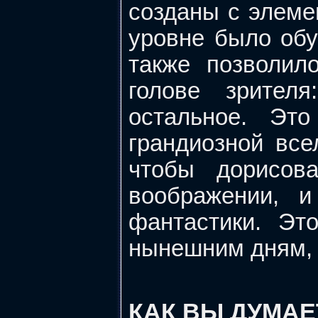
созданы с элеме
уровне было обу
также позволил
голове зрител
остальное. Это
грандиозной все
чтобы дорисов
воображении, 
фантастики. Эт
нынешним дням, 
КАК ВЫ ДУМАЕ