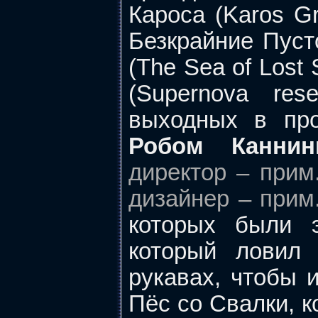
Кароса (Karos Gr
Безкрайние Пуст
(The Sea of Lost
(Supernova res
выходных в про
Робом Каннин
директор – прим.
дизайнер – прим.
которых были э
который ловил 
рукавах, чтобы 
Пёс со Свалки, к