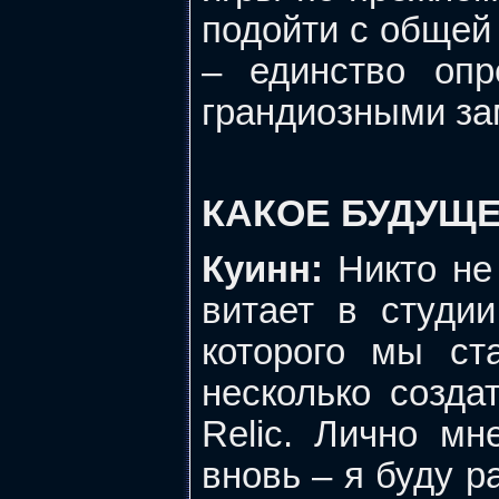
подойти с общей
– единство оп
грандиозными з
КАКОЕ БУДУЩЕ
Куинн:
Никто не 
витает в студи
которого мы ст
несколько созда
Relic. Лично мн
вновь – я буду р