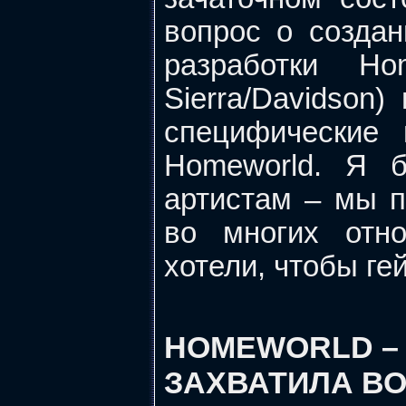
вопрос о создан
разработки Ho
Sierra/Davidson
специфические
Homeworld. Я 
артистам – мы п
во многих отно
хотели, чтобы ге
HOMEWORLD – 
ЗАХВАТИЛА ВО