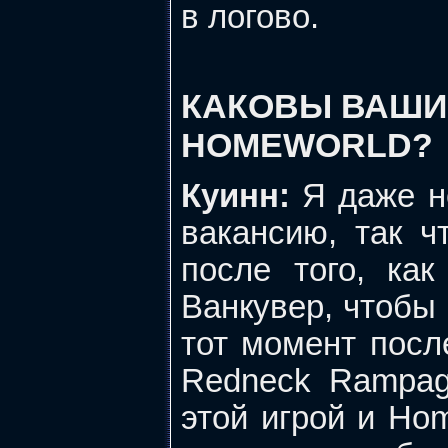
в логово.
КАКОВЫ ВАШИ
HOMEWORLD?
Куинн:
Я даже не
вакансию, так ч
после того, ка
Ванкувер, чтобы
тот момент посл
Redneck Rampag
этой игрой и Ho