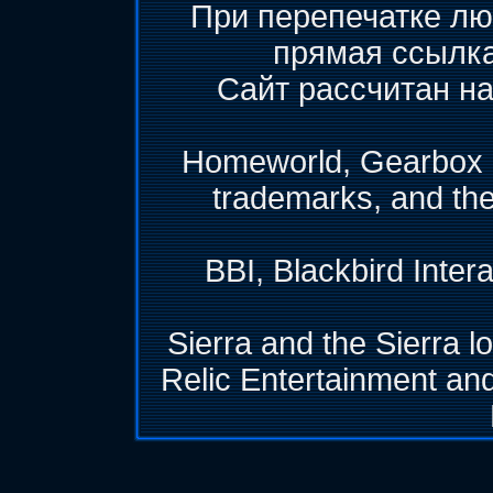
При перепечатке лю
прямая ссылк
Сайт рассчитан на
Homeworld, Gearbox &
trademarks, and th
BBI, Blackbird Inter
Sierra and the Sierra l
Relic Entertainment and