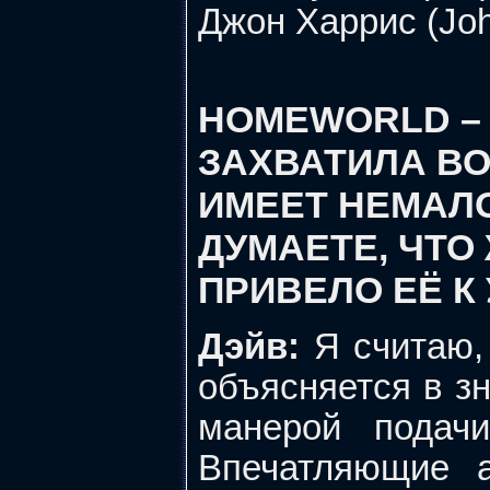
Джон Харрис (Joh
HOMEWORLD – 
ЗАХВАТИЛА ВО
ИМЕЕТ НЕМАЛО
ДУМАЕТЕ, ЧТО 
ПРИВЕЛО ЕЁ К
Дэйв:
Я считаю, 
объясняется в з
манерой подачи
Впечатляющие а