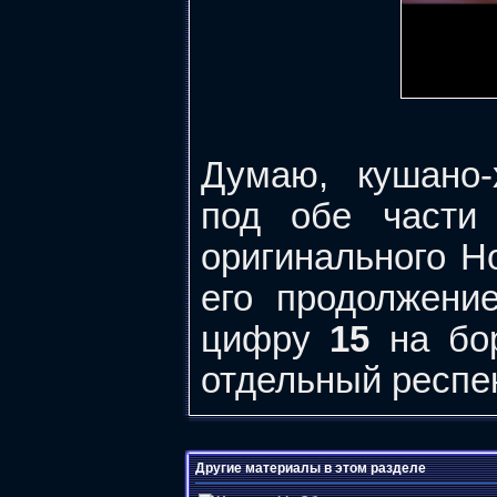
Думаю, кушано-
под обе части 
оригинального H
его продолжени
цифру
15
на бор
отдельный респе
Другие материалы в этом разделе