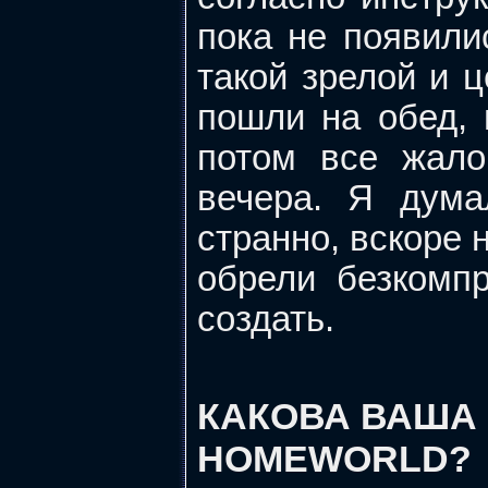
пока не появилис
такой зрелой и 
пошли на обед, 
потом все жало
вечера. Я дума
странно, вскоре 
обрели безкомп
создать.
КАКОВА ВАША 
HOMEWORLD?