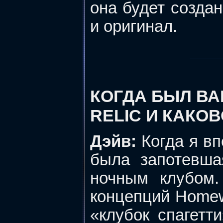
она будет создан
и оригинал.
КОГДА БЫЛ ВА
RELIC И КАКО
Дэйв:
Когда я вп
была запотевша
ночным клубом.
концепций Homewo
«клубок спагетт