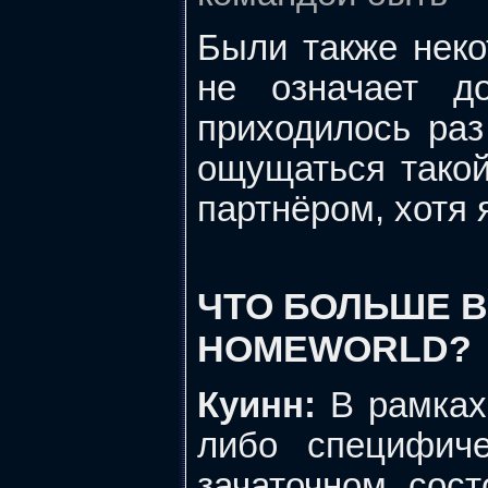
Были также нек
не означает д
приходилось раз
ощущаться такой
партнёром, хотя 
ЧТО БОЛЬШЕ В
HOMEWORLD?
Куинн:
В рамках 
либо специфич
зачаточном сос