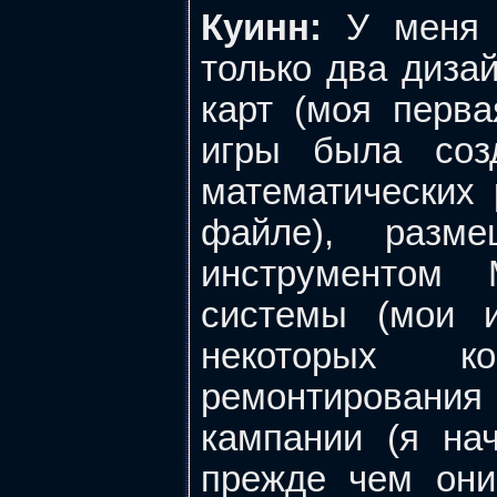
Куинн:
У меня б
только два диза
карт (моя перва
игры была соз
математических 
файле), разм
инструментом 
системы (мои и
некоторых к
ремонтировани
кампании (я на
прежде чем они