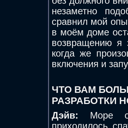
без должного вни
незаметно подо
сравнил мой опы
в моём доме ост
возвращению я з
когда же произо
включения и запу
ЧТО ВАМ БОЛ
РАЗРАБОТКИ 
Дэйв:
Море св
приходилось сп