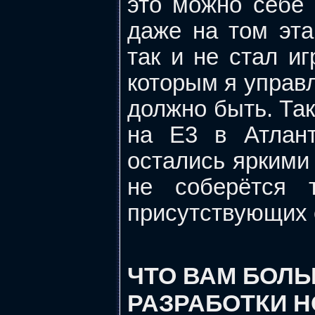
это можно себе 
даже на том эт
так и не стал и
которым я управл
должно быть. Так
на Е3 в Атлант
остались яркими 
не соберётся 
присутствующих 
ЧТО ВАМ БОЛ
РАЗРАБОТКИ 