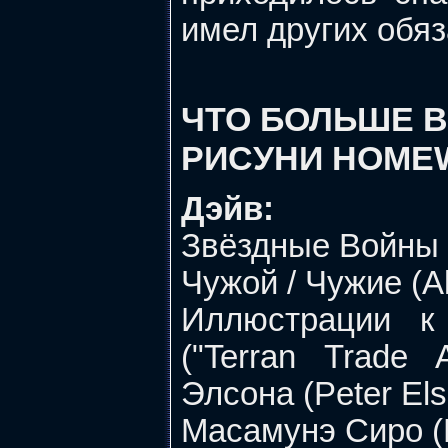
имел других обяз
ЧТО БОЛЬШЕ В
РИСУНИ HOME
Дэйв:
Звёздные Войны 
Чужой / Чужие (Al
Иллюстрации к
("Terran Trade 
Элсона (Peter Els
Масамунэ Сиро (