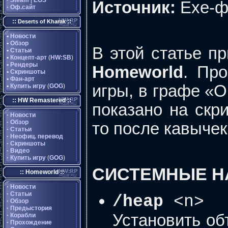
·
Steam
|
EGS
Источник:
Exe-ф
·
Оф.сайт
::
::
Deserts of Kharak
•
Новости
•
Обзор
В этой статье п
•
Статьи
•
Концепт-арт
(
HW:SB
)
•
Рендеры
Homeworld
. Пр
•
Скриншоты
•
Фан-арт
игры, в графе «О
•
Купить игру
(
GOG
)
:: HW Remastered ::
показано на скр
·
Новости
·
Обзор
то после кавыче
·
Статьи
·
Неофиц. перевод
·
Скриншоты
·
Видео
·
Купить игру
(
GOG
)
СИСТЕМНЫЕ Н
:: Homeworld ::
·
Новости
·
Статьи
/heap
<n>
·
Обзор
·
Предыстория
Установить об
·
Корабли
·
Прохождение