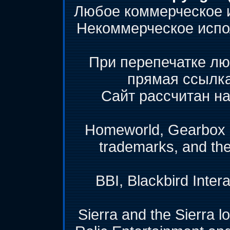
Любое коммерческое 
Некоммерческое испо
При перепечатке лю
прямая ссылк
Сайт рассчитан на
Homeworld, Gearbox &
trademarks, and th
BBI, Blackbird Inter
Sierra and the Sierra l