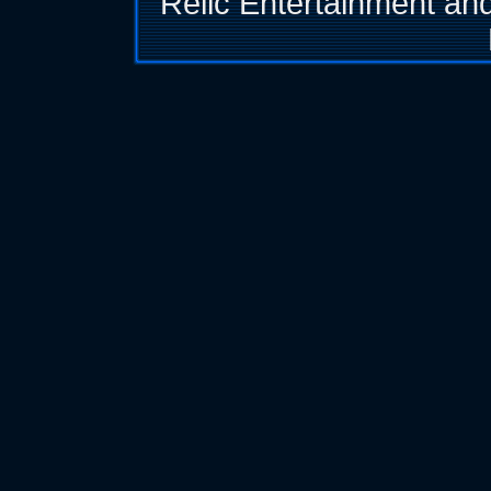
Relic Entertainment and