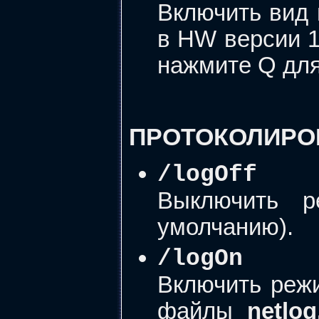
Включить вид 
в HW версии 1
нажмите Q для
ПРОТОКОЛИРО
/logOff
Выключить р
умолчанию).
/logOn
Включить реж
файлы
netlog