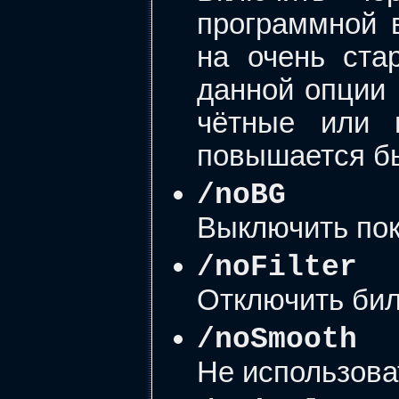
программной 
на очень ста
данной опции
чётные или н
повышается б
/noBG
Выключить пок
/noFilter
Отключить бил
/noSmooth
Не использова