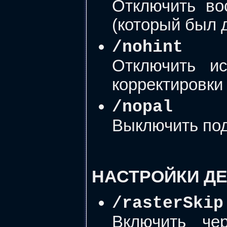
Отключить во
(который был д
/nohint
Отключить ис
корректировки
/nopal
Выключить под
НАСТРОЙКИ Д
/rasterSkip
Включить чер