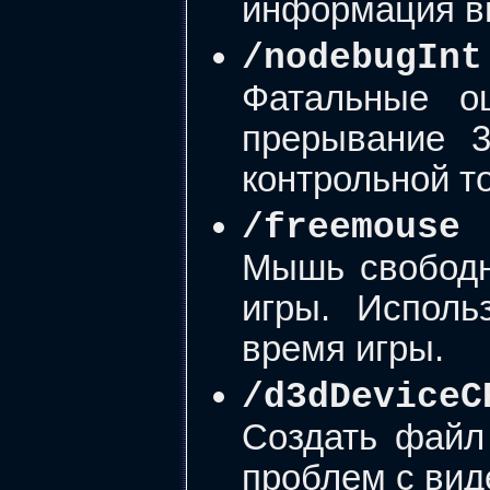
информация в
/nodebugInt
Фатальные о
прерывание 3
контрольной то
/freemouse
Мышь свободн
игры. Исполь
время игры.
/d3dDeviceC
Создать фай
проблем с вид