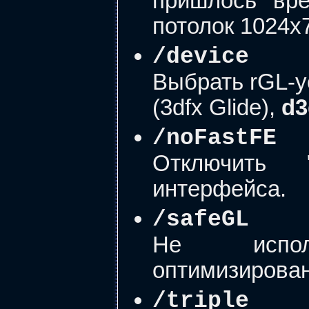
пришлось вре
потолок 1024x7
/device
Выбрать rGL-у
(3dfx Glide),
d3
/noFastFE
Отключить "
интерфейса.
/safeGL
Не исполь
оптимизирова
/triple