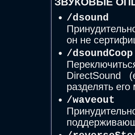
ЗВУКОВЫЕ ОП
/dsound
Принудительно
он не сертифи
/dsoundCoop
Переключить
DirectSound 
разделять его
/waveout
Принудительн
поддерживающи