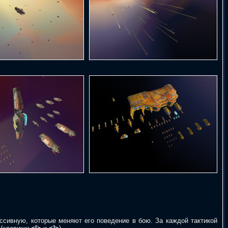
ссивную, которые меняют его поведение в бою. За каждой тактикой