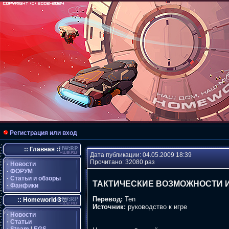
Регистрация или вход
:: Главная ::
Дата публикации: 04.05.2009 18:39
Прочитано: 32080 раз
·
Новости
·
ФОРУМ
·
Статьи и обзоры
ТАКТИЧЕСКИЕ ВОЗМОЖНОСТИ 
·
Фанфики
Перевод:
Ten
:: Homeworld 3 ::
Источник:
руководство к игре
·
Новости
·
Статьи