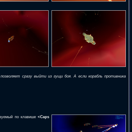
позволяет сразу выйти из гущи боя. А если корабль противника
ствуемый по клавише
<Caps