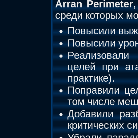
Arran Perimeter
среди которых м
Повысили выжи
Повысили урон
Реализовали 
целей при ат
практике).
Поправили цел
том числе меш
Добавили раз
критических си
Убрали парал