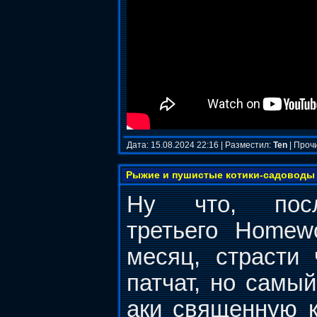
Дата: 15.08.2024 22:16 | Разместил:
Ten
| Проч
Рыжие и пушистые котики-садоводы
Ну что, пос
третьего Homew
месяц, страсти 
патчат, но самы
аки священную к