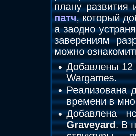
плану развития 
патч
, который д
а заодно устраня
заверениям раз
можно ознакоми
Добавлены 12 
Wargames.
Реализована д
времени в мног
Добавлена н
Graveyard
. В 
структуры п