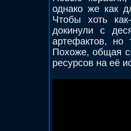
однако же как дл
Чтобы хоть как
докинули с дес
артефактов, но 
Похоже, общая с
ресурсов на её и