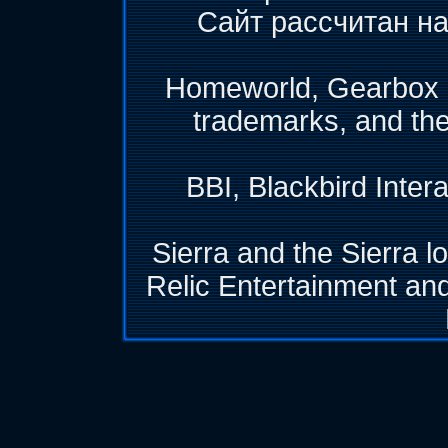
Сайт рассчитан на
Homeworld, Gearbox &
trademarks, and th
BBI, Blackbird Inter
Sierra and the Sierra l
Relic Entertainment and