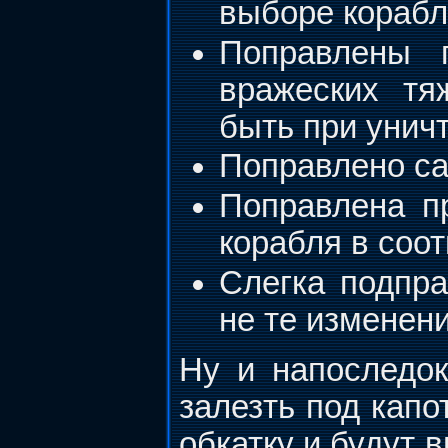
выборе корабл
Поправлены 
вражеских тя
быть при унич
Поправлено с
Поправлена п
корабля в соо
Слегка подпра
не те изменени
Ну и напоследо
залезть под кап
обкатку и будут 