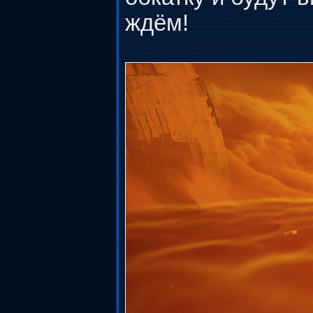
ждём!