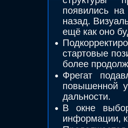
появились на
назад. Визуал
ещё как оно б
Подкорректи
стартовые поз
более продолж
Фрегат подав
повышенной у
дальности.
В окне выбор
информации, к