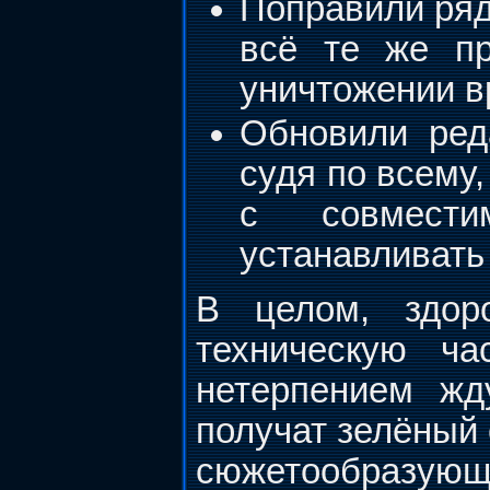
Поправили ряд
всё те же пр
уничтожении в
Обновили ред
судя по всему,
с совмести
устанавливать 
В целом, здоро
техническую ч
нетерпением жд
получат зелёный 
сюжетообразующу