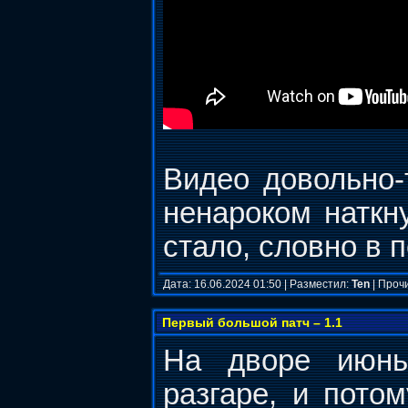
Видео довольно-
ненароком наткну
стало, словно в 
Дата: 16.06.2024 01:50 | Разместил:
Ten
| Проч
Первый большой патч – 1.1
На дворе июн
разгаре, и потом